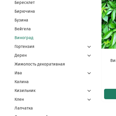
Бересклет
Бирючина
Бузина
Вейгела
Виноград
Гортензия
Дерен
Ви
Жимолость декоративная
Ива
Калина
Кизильник
Клен
Лапчатка