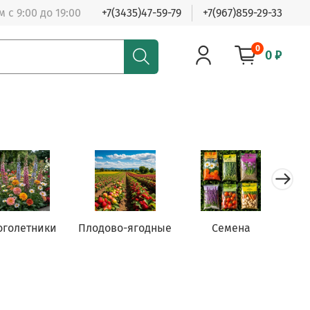
 с 9:00 до 19:00
+7(3435)47-59-79
+7(967)859-29-33
0
0 ₽
оголетники
Плодово-ягодные
Семена