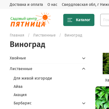
Доставка и оплата
О нас
Свердловская обл, г Нижн
Каталог
Главная
Лиственные
Виноград
Виноград
Хвойные
Лиственные
Для живой изгороди
Х
Айва
Акация
Барбарис