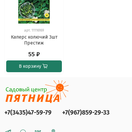
арт.
11116169
Каперс колючий 3шт
Престиж
55 ₽
В корзину
+7(3435)47-59-79
+7(967)859-29-33