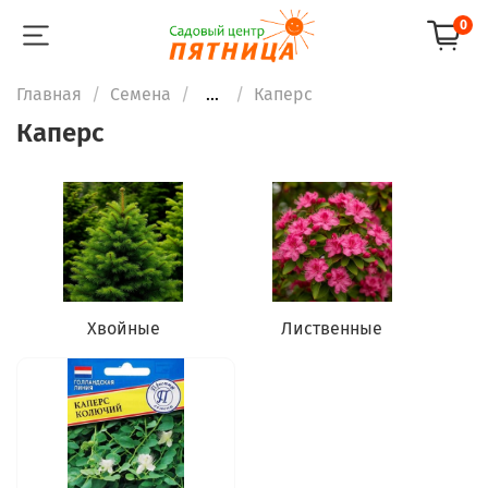
0
Главная
Семена
...
Каперс
Каперс
Хвойные
Лиственные