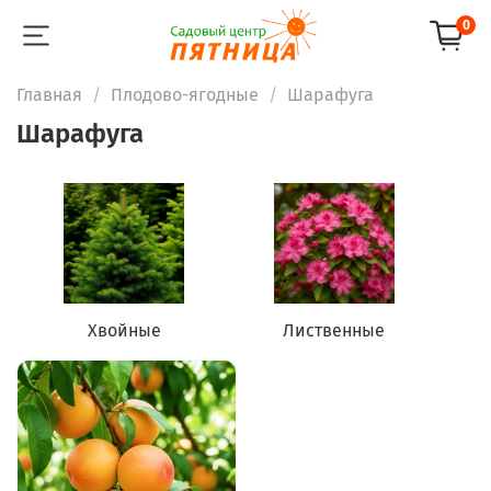
0
Главная
Плодово-ягодные
Шарафуга
Шарафуга
Хвойные
Лиственные