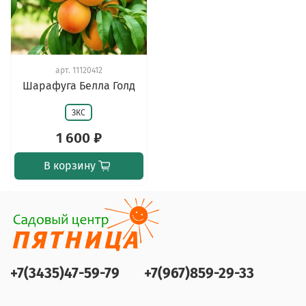
арт.
11120412
Шарафуга Белла Голд
ЗКС
1 600 ₽
В корзину
+7(3435)47-59-79
+7(967)859-29-33