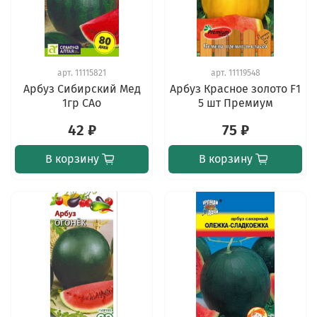
арт.
11115821
арт.
11119548
Арбуз Сибирский Мед
Арбуз Красное золото F1
1гр САо
5 шт Премиум
42 ₽
75 ₽
В корзину
В корзину