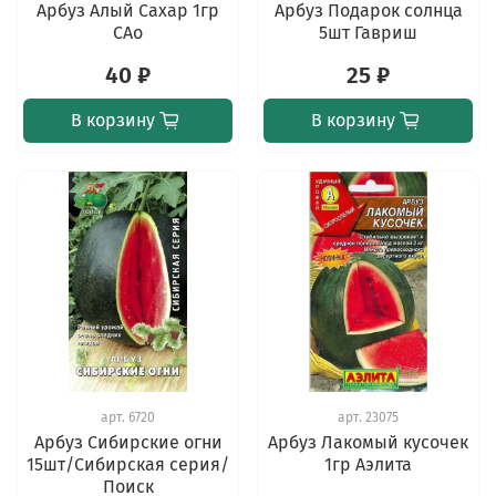
Арбуз Алый Сахар 1гр
Арбуз Подарок солнца
САо
5шт Гавриш
40 ₽
25 ₽
В корзину
В корзину
арт.
6720
арт.
23075
Арбуз Сибирские огни
Арбуз Лакомый кусочек
15шт/Сибирская серия/
1гр Аэлита
Поиск