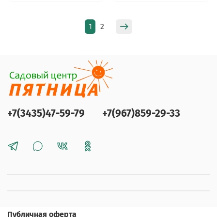
1
2
+7(3435)47-59-79
+7(967)859-29-33
Публичная оферта