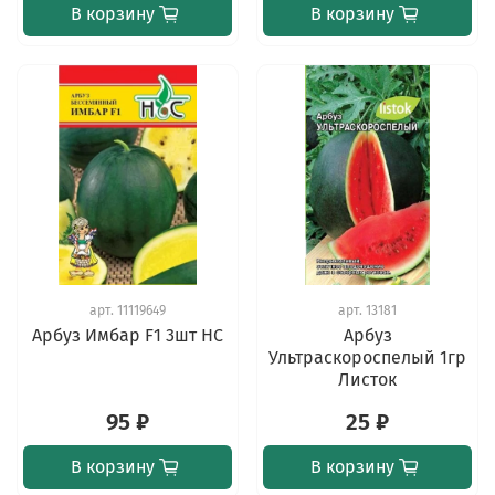
В корзину
В корзину
арт.
11119649
арт.
13181
Арбуз Имбар F1 3шт НС
Арбуз
Ультраскороспелый 1гр
Листок
95 ₽
25 ₽
В корзину
В корзину