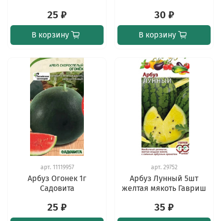
25 ₽
30 ₽
В корзину
В корзину
арт.
11119957
арт.
29752
Арбуз Огонек 1г
Арбуз Лунный 5шт
Садовита
желтая мякоть Гавриш
25 ₽
35 ₽