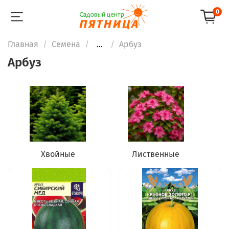
0
Главная
Семена
...
Арбуз
Арбуз
Хвойные
Лиственные