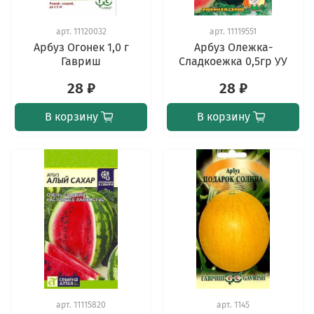
арт.
11120032
арт.
11119551
Арбуз Огонек 1,0 г
Арбуз Олежка-
Гавриш
Сладкоежка 0,5гр УУ
28 ₽
28 ₽
В корзину
В корзину
арт.
11115820
арт.
1145