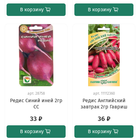
В корзину
В корзину
арт.
28758
арт.
11112360
Редис Синий иней 2гр
Редис Английский
СС
завтрак 2гр Гавриш
33 ₽
36 ₽
В корзину
В корзину