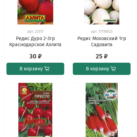
арт.
23317
арт.
11118823
Редис Дуро 2-3гр
Редис Моховский 1гр
Краснодарское Аэлита
Садовита
30 ₽
25 ₽
В корзину
В корзину