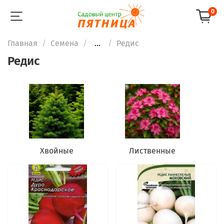
0
Главная
Семена
...
Редис
Редис
Хвойные
Лиственные