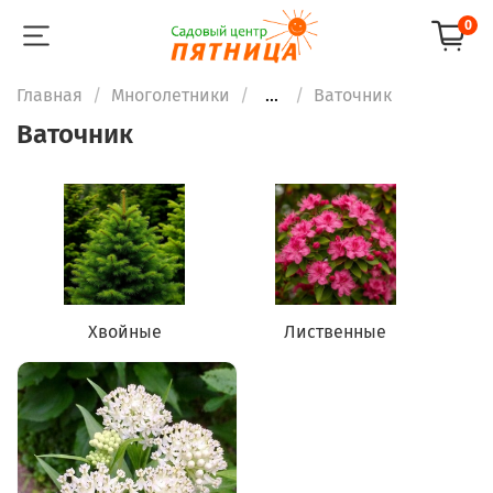
0
Главная
Многолетники
...
Ваточник
Ваточник
Хвойные
Лиственные