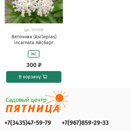
арт.
11111759
Ваточник (Asclepias)
incarnata Айсберг
ЗКС
300 ₽
В корзину
+7(3435)47-59-79
+7(967)859-29-33