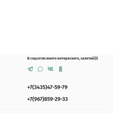
В соцсетях много интересного, залетай)))
+7(3435)47-59-79
+7(967)859-29-33