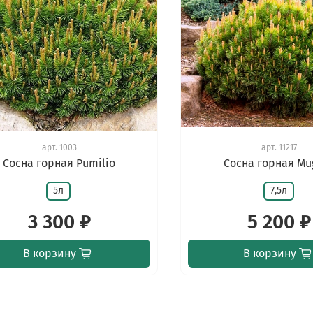
арт.
1003
арт.
11217
Сосна горная Pumilio
Сосна горная Mu
5л
7,5л
3 300 ₽
5 200 ₽
В корзину
В корзину