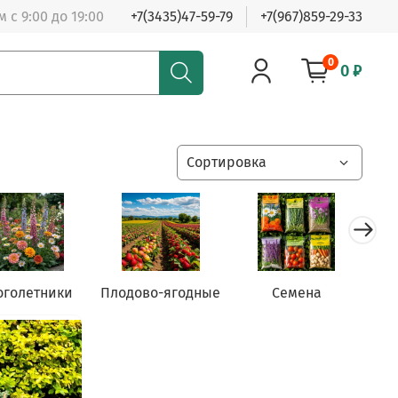
 с 9:00 до 19:00
+7(3435)47-59-79
+7(967)859-29-33
0
0 ₽
оголетники
Плодово-ягодные
Семена