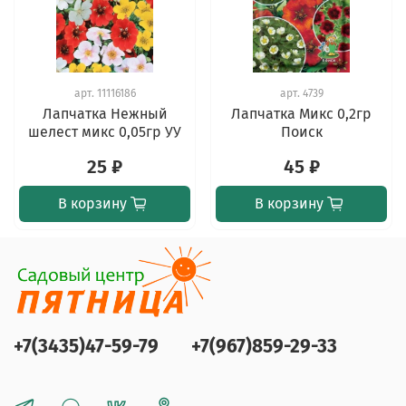
арт.
11116186
арт.
4739
Лапчатка Нежный
Лапчатка Микс 0,2гр
шелест микс 0,05гр УУ
Поиск
25 ₽
45 ₽
В корзину
В корзину
+7(3435)47-59-79
+7(967)859-29-33