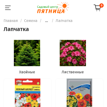
0
Главная
Семена
...
Лапчатка
Лапчатка
Хвойные
Лиственные