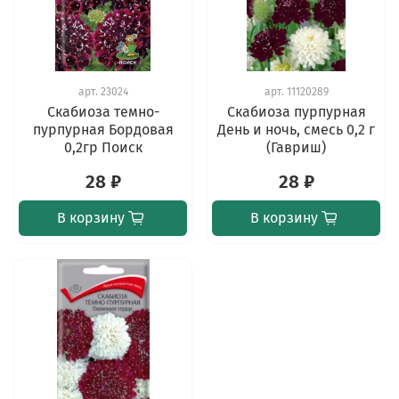
арт.
23024
арт.
11120289
Скабиоза темно-
Скабиоза пурпурная
пурпурная Бордовая
День и ночь, смесь 0,2 г
0,2гр Поиск
(Гавриш)
28 ₽
28 ₽
В корзину
В корзину