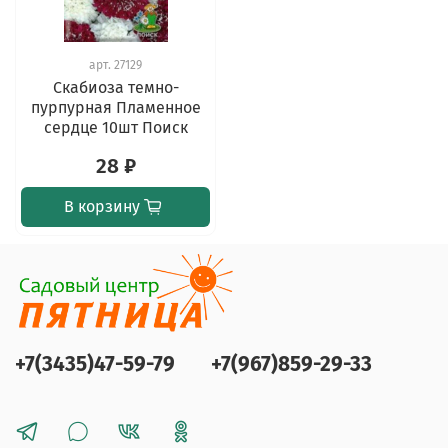
арт.
27129
Скабиоза темно-
пурпурная Пламенное
сердце 10шт Поиск
28 ₽
В корзину
+7(3435)47-59-79
+7(967)859-29-33