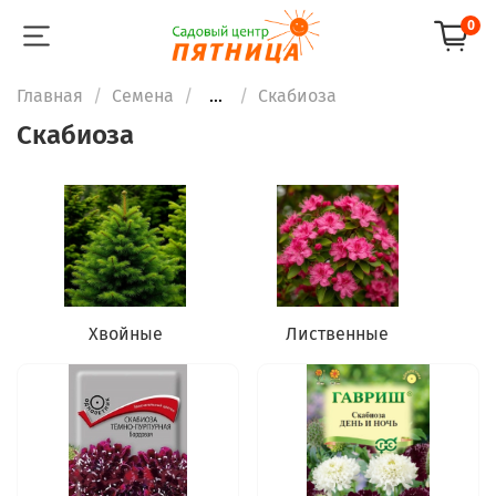
0
Главная
Семена
...
Скабиоза
Скабиоза
Хвойные
Лиственные