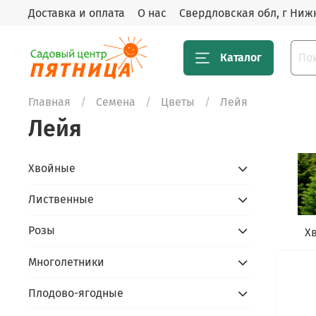
Доставка и оплата
О нас
Свердловская обл, г Нижн
Каталог
Главная
Семена
Цветы
Лейя
Лейя
Хвойные
Лиственные
Розы
Х
Многолетники
Плодово-ягодные