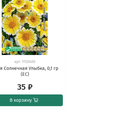
арт.
11120450
я Солнечная Улыбка, 0,1 гр
(ЕС)
35 ₽
В корзину