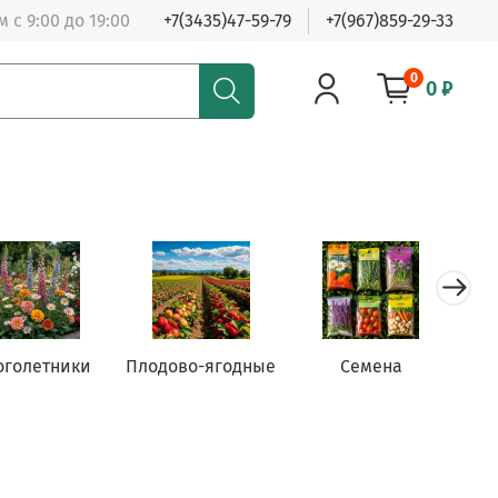
 с 9:00 до 19:00
+7(3435)47-59-79
+7(967)859-29-33
0
0 ₽
оголетники
Плодово-ягодные
Семена