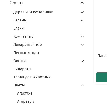
Семена
Деревья и кустарники
Зелень
Злаки
Комнатные
Лекарственные
Лесные ягоды
Лава
Овощи
Сидераты
Трава для животных
Цветы
Агастахе
Агератум