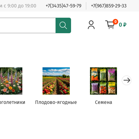
 с 9:00 до 19:00
+7(3435)47-59-79
+7(967)859-29-33
0
0 ₽
оголетники
Плодово-ягодные
Семена