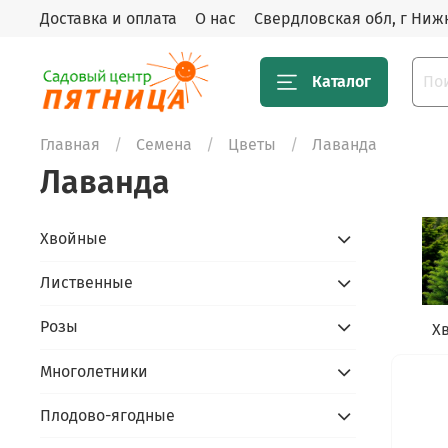
Доставка и оплата
О нас
Свердловская обл, г Нижн
Каталог
Главная
Семена
Цветы
Лаванда
Лаванда
Хвойные
Лиственные
Розы
Х
Многолетники
Плодово-ягодные