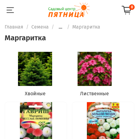
0
Главная
Семена
...
Маргаритка
Маргаритка
Хвойные
Лиственные