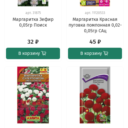
арт.
31875
арт.
11120533
Маргаритка Зефир
Маргаритка Красная
0,05гр Поиск
пуговка помпонная 0,02-
0,05гр САц
32 ₽
45 ₽
В корзину
В корзину