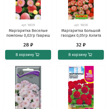
арт.
16039
арт.
16038
Маргаритка Веселые
Маргаритка Большой
помпоны 0,02гр Гавриш
гвоздик 0,05гр Аэлита
28 ₽
32 ₽
В корзину
В корзину