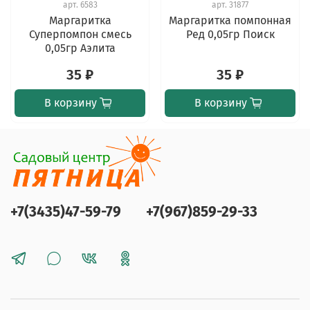
арт.
6583
арт.
31877
Маргаритка
Маргаритка помпонная
Суперпомпон смесь
Ред 0,05гр Поиск
0,05гр Аэлита
35 ₽
35 ₽
В корзину
В корзину
+7(3435)47-59-79
+7(967)859-29-33