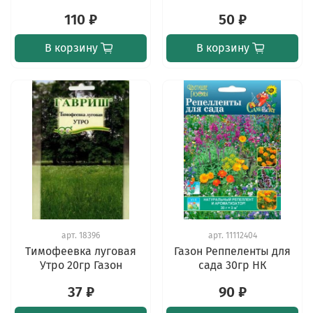
110 ₽
50 ₽
В корзину
В корзину
арт.
18396
арт.
11112404
Тимофеевка луговая
Газон Реппеленты для
Утро 20гр Газон
сада 30гр НК
37 ₽
90 ₽