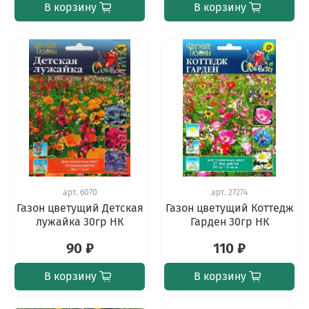
В корзину
В корзину
арт.
6070
арт.
27274
Газон цветущий Детская
Газон цветущий Коттедж
лужайка 30гр НК
Гарден 30гр НК
90 ₽
110 ₽
В корзину
В корзину