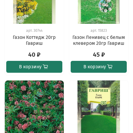
арт.
30744
арт.
15823
Газон Коттедж 20гр
Газон Ленивец с белым
Гавриш
клевером 20гр Гавриш
40 ₽
45 ₽
В корзину
В корзину