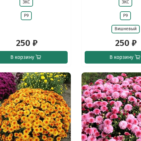
ЗКС
ЗКС
Р9
Р9
Вишневый
250 ₽
250 ₽
В корзину
В корзину