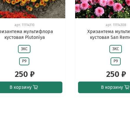
арт.
11114310
арт.
11114308
ризантема мультифлора
Хризантема мульт
кустовая Plutoniya
кустовая San Rem
ЗКС
ЗКС
Р9
Р9
250 ₽
250 ₽
В корзину
В корзину