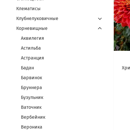
Клематисы
Клубнелуковичные
Корневищные
Аквилегия
Астильба
Астранция
Хри
Бадан
Барвинок
Бруннера
Бузульник
Ваточник
Вербейник
Вероника