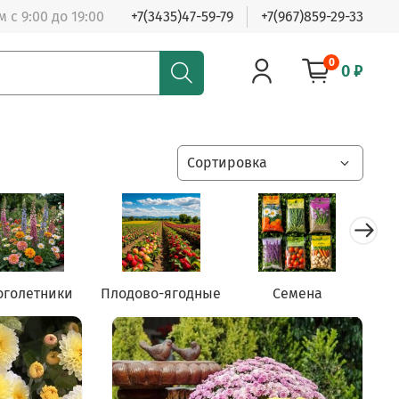
 с 9:00 до 19:00
+7(3435)47-59-79
+7(967)859-29-33
0
0 ₽
оголетники
Плодово-ягодные
Семена