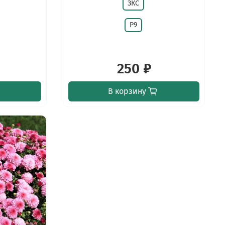
ЗКС
Р9
250 ₽
В корзину