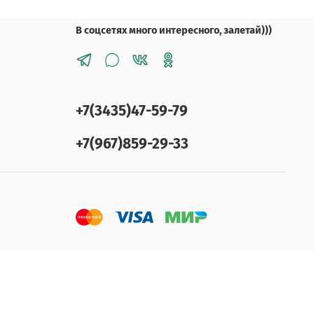
В соцсетях много интересного, залетай)))
+7(3435)47-59-79
+7(967)859-29-33