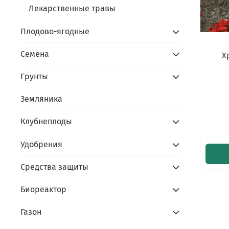
Лекарственные травы
Плодово-ягодные
Семена
Х
Грунты
Земляника
Клубнеплоды
Удобрения
Средства защиты
Биореактор
Газон