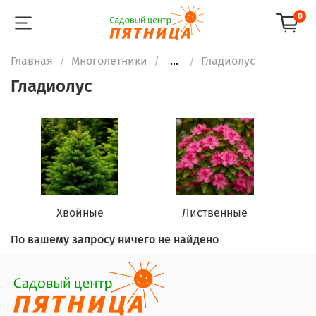
0
Главная
Многолетники
...
Гладиолус
Гладиолус
Хвойные
Лиственные
По вашему запросу ничего не найдено