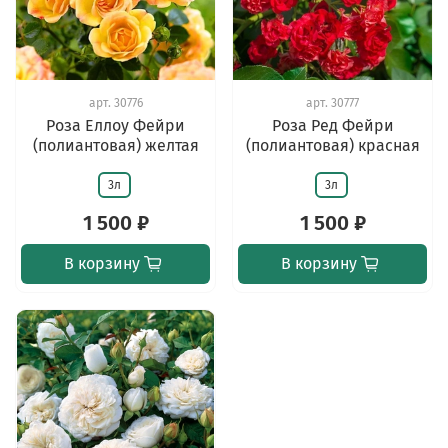
арт.
30776
арт.
30777
Роза Еллоу Фейри
Роза Ред Фейри
(полиантовая) желтая
(полиантовая) красная
3л
3л
1 500 ₽
1 500 ₽
В корзину
В корзину