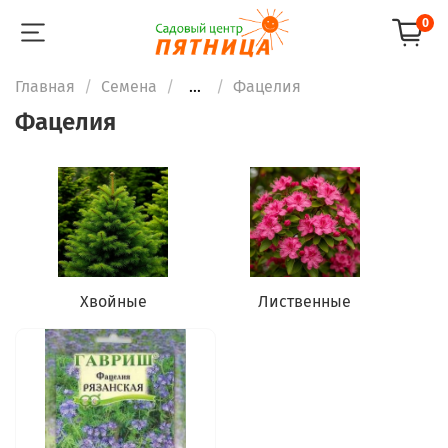
0
Главная
Семена
...
Фацелия
Фацелия
Хвойные
Лиственные