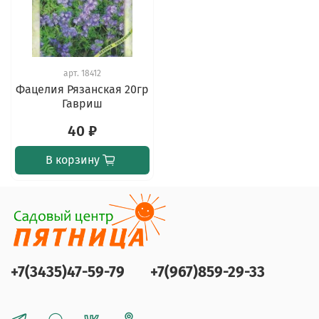
арт.
18412
Фацелия Рязанская 20гр
Гавриш
40 ₽
В корзину
+7(3435)47-59-79
+7(967)859-29-33