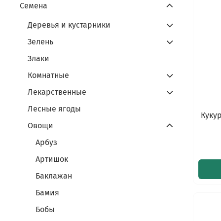
Семена
Деревья и кустарники
Зелень
Злаки
Комнатные
Лекарственные
Лесные ягоды
Кукур
Овощи
Арбуз
Артишок
Баклажан
Бамия
Бобы