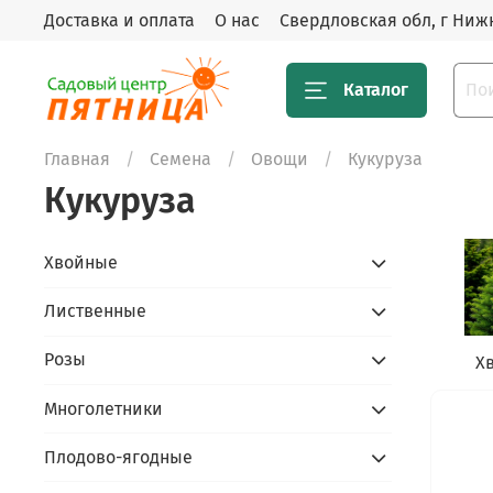
Доставка и оплата
О нас
Свердловская обл, г Нижн
Каталог
Главная
Семена
Овощи
Кукуруза
Кукуруза
Хвойные
Лиственные
Розы
Х
Многолетники
Плодово-ягодные