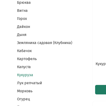
Брюква
Вигна
Горох
Дайкон
Дыня
Земляника садовая (Клубника)
Кабачок
Картофель
Кукур
Капуста
Кукуруза
Лук репчатый
Морковь
Огурец