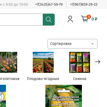
 с 9:00 до 19:00
+7(3435)47-59-79
+7(967)859-29-33
0
0 ₽
оголетники
Плодово-ягодные
Семена