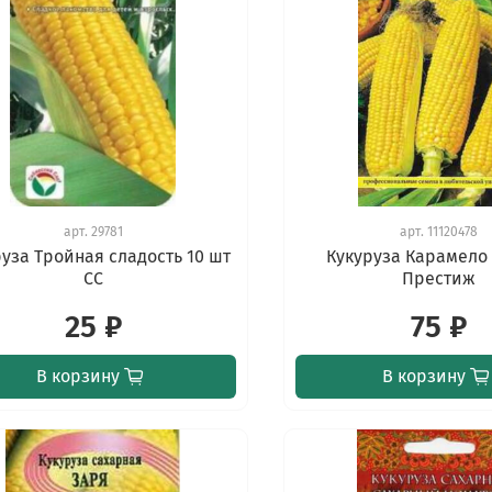
арт.
29781
арт.
11120478
уза Тройная сладость 10 шт
Кукуруза Карамело 
СС
Престиж
25 ₽
75 ₽
В корзину
В корзину