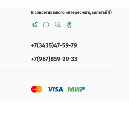
В соцсетях много интересного, залетай)))
+7(3435)47-59-79
+7(967)859-29-33