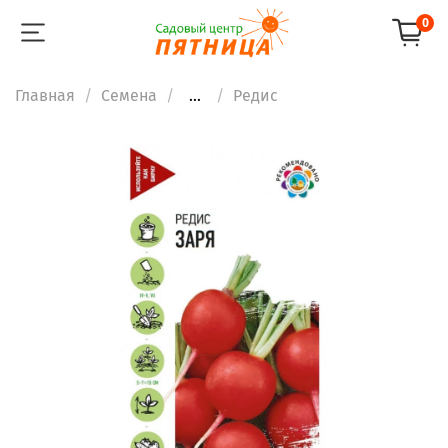
0
Главная
Семена
...
Редис