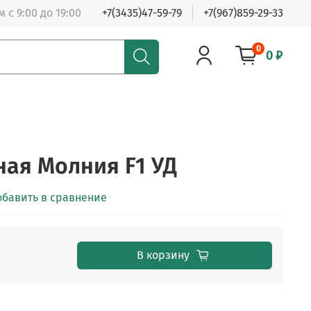
 с 9:00 до 19:00
+7(3435)47-59-79
+7(967)859-29-33
0
0 ₽
ная Молния F1 УД
обавить в сравнение
В корзину