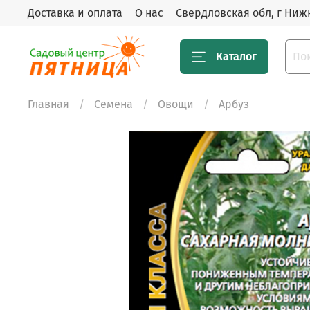
Доставка и оплата
О нас
Свердловская обл, г Нижн
Каталог
Главная
Семена
Овощи
Арбуз