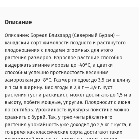
Описание
Описание: Бореал Близзард (Северный Буран) —
канадский сорт жимолости позднего и растянутого
плодоношения с плодами огромных для этого
растения размеров. Взрослое растение способно
выдержать зимние морозы до -40°С, а цветки
способны успешно противостоять весенним
заморозкам до -8°С. Размер плодов: до 3,5 см в длину
и 1 см в ширину. Вес ягоды в 2,8 г — 3,9 г. Куст
растения густ и раскидист, может достигать до 1,5 м в
высоту, побеги мощные, упругие. Плодоносит с июня
по сентябрь. Урожайность культуры поистине можно
сравнить с бурей. Так, у трёх-четырёхлетнего
растения урожайность уже доходит до 2,5 кг с куста, в
то время как классические сорта достигают таких