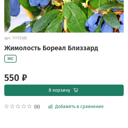
арт.
11115385
Жимолость Бореал Близзард
ЗКС
550 ₽
В корзину
Добавить в сравнение
(0)