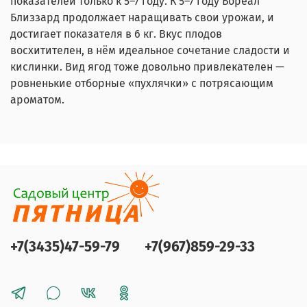
показателей только к 5–7 году. К 5–7 году Бореал
Близзард продолжает наращивать свои урожаи, и
достигает показателя в 6 кг. Вкус плодов
восхитителен, в нём идеальное сочетание сладости и
кислинки. Вид ягод тоже довольно привлекателен —
ровненькие отборные «пухлячки» с потрясающим
ароматом.
+7(3435)47-59-79
+7(967)859-29-33