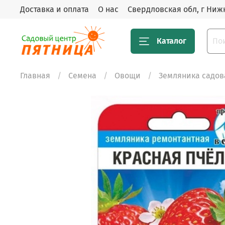
Доставка и оплата
О нас
Свердловская обл, г Нижн
Каталог
Главная
Семена
Овощи
Земляника садов