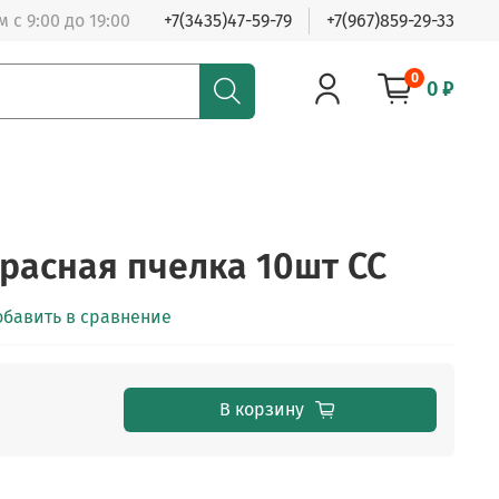
 с 9:00 до 19:00
+7(3435)47-59-79
+7(967)859-29-33
0
0 ₽
расная пчелка 10шт СС
обавить в сравнение
В корзину