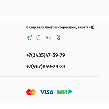
В соцсетях много интересного, залетай)))
+7(3435)47-59-79
+7(967)859-29-33