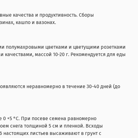
вные качества и продуктивность. Сборы
инах, кашпо и вазонах.
ыми полумахровыми цветками и цветущими розетками
 качествами, массой 10-20 г. Рекомендуется для еды
оявляются неравномерно в течение 30-40 дней (до
 0 +5 °С. При посеве семена равномерно
оем снега толщиной 5 см и пленкой. Всходы
6 настоящих листьев высаживают в грунт с