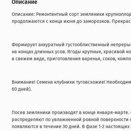
Описание
Описание: Ремонтантный сорт земляники крупноплодн
продолжаются с конца июня до заморозков. Прекрасн
Формирует аккуратный густооблиственный непрерыв
на концах длинных усов. Ягоды крупные, красивой к
в свежем виде, приготовления варенья, соков, компо
Внимание! Семена клубники туговсхожие! Необходим
60 дней).
Посев земляники производят в конце января-марте.
распределяют по увлажненной ровной поверхности су
появляются в течение 30 дней. В фазе 1-2 настоящи