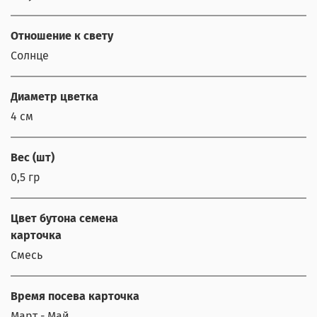
Отношение к свету
Солнце
Диаметр цветка
4 см
Вес (шт)
0,5 гр
Цвет бутона семена
карточка
Смесь
Время посева карточка
Март - Май