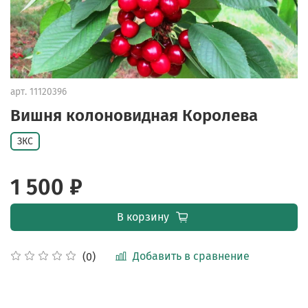
арт.
11120396
Вишня колоновидная Королева
ЗКС
1 500 ₽
В корзину
Добавить в сравнение
(0)