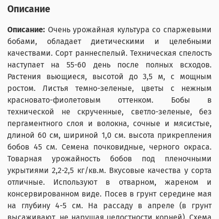
Описание
Описание:
Очень урожайная культура со спаржевыми
бобами, обладает диетическими и целебными
качествами. Сорт раннеспелый. Техническая спелость
наступает на 55-60 день после полных всходов.
Растения вьющиеся, высотой до 3,5 м, с мощным
ростом. Листья темно-зеленые, цветы с нежным
красновато-фиолетовым оттенком. Бобы в
технической не скрученные, светло-зеленые, без
пергаментного слоя и волокна, сочные и мясистые,
длиной 60 см, шириной 1,0 см. высота прикрепления
бобов 45 см. Семена почковидные, черного окраса.
Товарная урожайность бобов под пленочными
укрытиями 2,2-2,5 кг/кв.м. Вкусовые качества у сорта
отличные. Используют в отварном, жареном и
консервированном виде. Посев в грунт середине мая
на глубину 4-5 см. На рассаду в апреле (в грунт
высаживают, не нарушая целостности корней). Схема