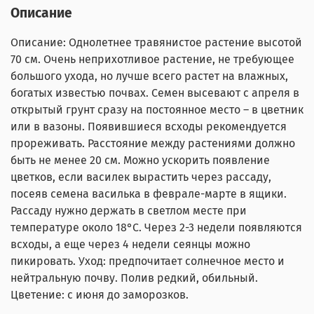
Описание
Описание: Однолетнее травянистое растение высотой
70 см. Очень неприхотливое растение, не требующее
большого ухода, но лучше всего растет на влажных,
богатых известью почвах. Семен высевают с апреля в
открытый грунт сразу на постоянное место – в цветник
или в вазоны. Появившиеся всходы рекомендуется
прореживать. Расстояние между растениями должно
быть не менее 20 см. Можно ускорить появление
цветков, если василек вырастить через рассаду,
посеяв семена василька в феврале-марте в ящики.
Рассаду нужно держать в светлом месте при
температуре около 18°С. Через 2-3 недели появляются
всходы, а еще через 4 недели сеянцы можно
пикировать. Уход: предпочитает солнечное место и
нейтральную почву. Полив редкий, обильный.
Цветение: с июня до заморозков.