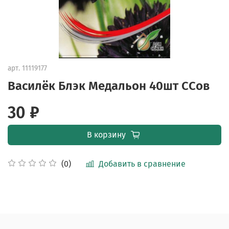
арт.
11119177
Василёк Блэк Медальон 40шт ССов
30 ₽
В корзину
Добавить в сравнение
(0)