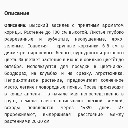
Описание
Описание
: Высокий василёк с приятным ароматом
корицы. Растение до 100 см высотой. Листья глубоко
разрезанные и зубчатые, неопушённые, ярко-
зелёные. Соцветия – крупные корзинки 6-8 см в
диаметре, сиреневого, белого, пурпурного и розового
цвета. Зацветает растение в июне и обильно цветёт до
октября. Используется для посадки в цветниках,
бордюрах, на клумбах и на срезку. Агротехника.
Неприхотливое растение, предпочитает солнечное
место, легкие плодородные почвы. Посев производят
в конце апреля – в начале мая непосредственно в
грунт, семена слегка присыпают легкой землей,
всходы появляются через 14-20 дней. Их
прореживают, выдерживая расстояние между
растениями 20-30 см.