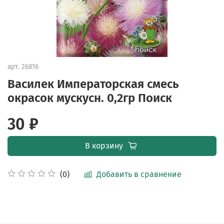
арт.
26816
Василек Императорская смесь
окрасок мускусн. 0,2гр Поиск
30 ₽
В корзину
Добавить в сравнение
(0)