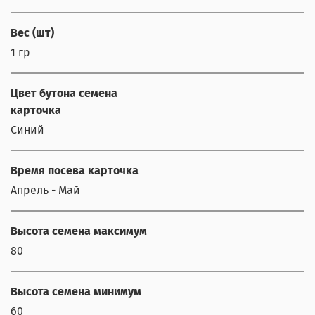
Вес (шт)
1 гр
Цвет бутона семена
карточка
Синий
Время посева карточка
Апрель - Май
Высота семена максимум
80
Высота семена минимум
60