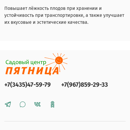
Повышает лёжкость плодов при хранении и
устойчивость при транспортировке, а также улучшает
их вкусовые и эстетические качества.
+7(3435)47-59-79
+7(967)859-29-33