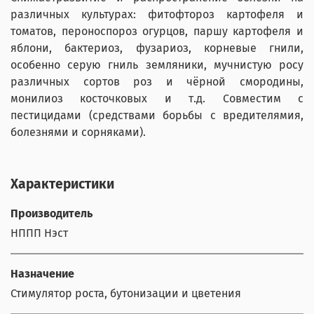
различных культурах: фитофтороз картофеля и
томатов, пероноспороз огурцов, паршу картофеля и
яблони, бактериоз, фузариоз, корневые гнили,
особенно серую гниль земляники, мучнистую росу
различных сортов роз и чёрной смородины,
монилиоз косточковых и т.д. Совместим с
пестицидами (средствами борьбы с вредителямия,
болезнями и сорняками).
Характеристики
Производитель
НППП Нэст
Назначение
Стимулятор роста, бутонизации и цветения