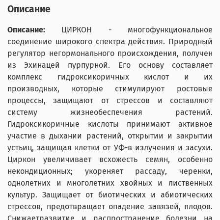
Описание
Описание:
ЦИРКОН - многофункциональное
соединение широкого спектра действия. Природный
регулятор негормонального происхождения, получен
из Эхинацей пурпурной. Его основу составляет
комплекс гидроксикоричных кислот и их
производных, которые стимулируют ростовые
процессы, защищают от стрессов и составляют
систему жизнеобеспечения растений.
Гидроксикоричные кислоты принимают активное
участие в дыхании растений, открытии и закрытии
устьиц, защищая клетки от УФ-в излучения и засухи.
Циркон увеличивает всхожесть семян, особенно
некондиционных; укореняет рассаду, черенки,
однолетних и многолетних хвойных и лиственных
культур. Защищает от биотических и абиотических
стрессов, предотвращает опадение завязей, плодов.
Снижаетразвитие и распространение болезни на