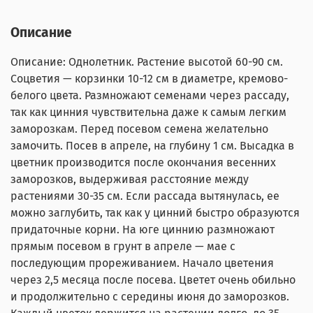
Описание
Описание: Однолетник. Растение высотой 60-90 см.
Соцветия — корзинки 10-12 см в диаметре, кремово-
белого цвета. Размножают семенами через рассаду,
так как цинния чувствительна даже к самым легким
заморозкам. Перед посевом семена желательно
замочить. Посев в апреле, на глубину 1 см. Высадка в
цветник производится после окончания весенних
заморозков, выдерживая расстояние между
растениями 30-35 см. Если рассада вытянулась, ее
можно заглубить, так как у цинний быстро образуются
придаточные корни. На юге циннию размножают
прямым посевом в грунт в апреле — мае с
последующим прореживанием. Начало цветения
через 2,5 месяца после посева. Цветет очень обильно
и продолжительно с середины июня до заморозков.