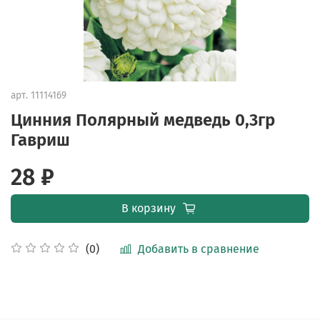
арт.
11114169
Цинния Полярный медведь 0,3гр
Гавриш
28 ₽
В корзину
Добавить в сравнение
(0)