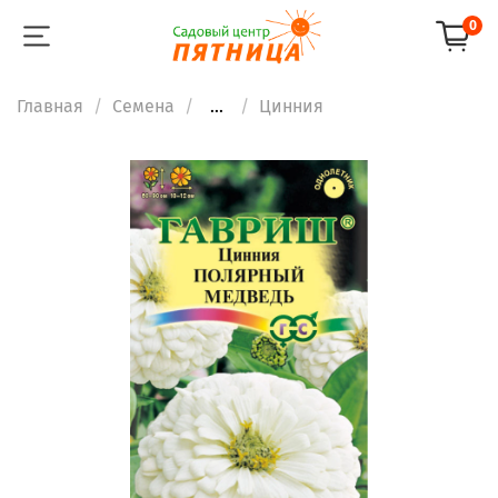
0
Главная
Семена
...
Цинния