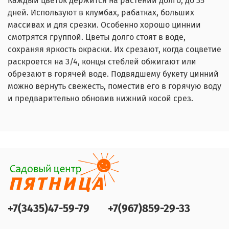
Каждый цветок держится на растении долго, до 35
дней. Используют в клумбах, рабатках, больших
массивах и для срезки. Особенно хорошо циннии
смотрятся группой. Цветы долго стоят в воде,
сохраняя яркость окраски. Их срезают, когда соцветие
раскроется на 3/4, концы стеблей обжигают или
обрезают в горячей воде. Подвядшему букету цинний
можно вернуть свежесть, поместив его в горячую воду
и предварительно обновив нижний косой срез.
+7(3435)47-59-79
+7(967)859-29-33