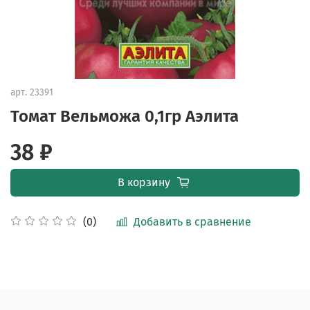
арт.
23391
Томат Вельможа 0,1гр Аэлита
38 ₽
В корзину
Добавить в сравнение
(0)