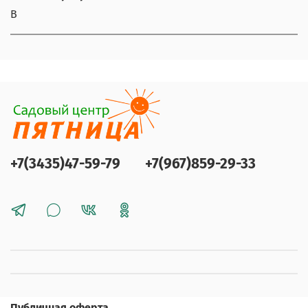
В
+7(3435)47-59-79
+7(967)859-29-33
Публичная оферта