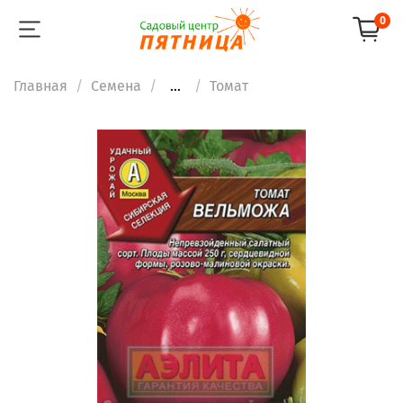
0
Главная
Семена
...
Томат