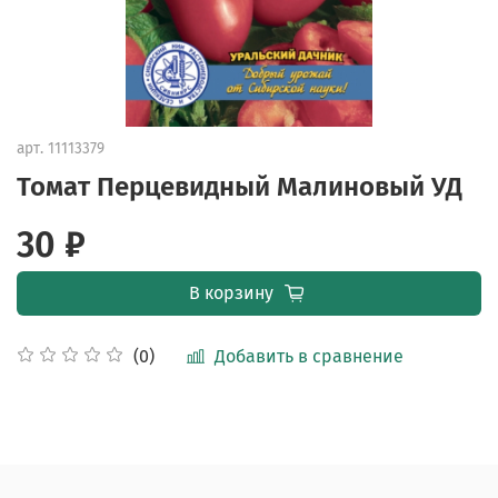
арт.
11113379
Томат Перцевидный Малиновый УД
30 ₽
В корзину
Добавить в сравнение
(0)