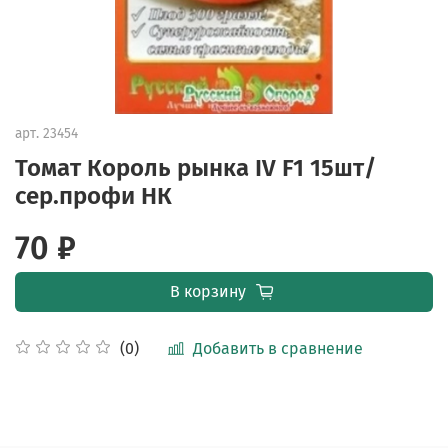
арт.
23454
Томат Король рынка IV F1 15шт/
сер.профи НК
70 ₽
В корзину
Добавить в сравнение
(0)