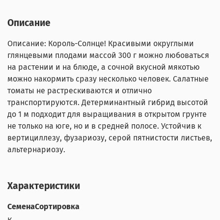
Описание
Описание: Король-Солнце! Красивыми округлыми
глянцевыми плодами массой 300 г можно любоваться
на растении и на блюде, а сочной вкусной мякотью
можно накормить сразу несколько человек. Салатные
томаты не растрескиваются и отлично
транспортируются. Детерминантный гибрид высотой
до 1 м подходит для выращивания в открытом грунте
не только на юге, но и в средней полосе. Устойчив к
вертициллезу, фузариозу, серой пятнистости листьев,
альтернариозу.
Характеристики
СеменаСортировка