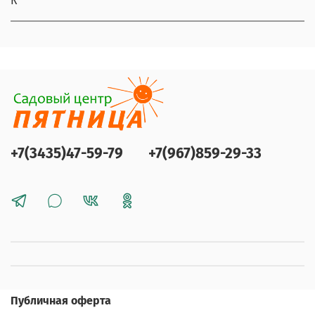
К
+7(3435)47-59-79
+7(967)859-29-33
Публичная оферта