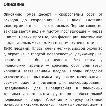
Описание
Описание:
Томат Десерт - скороспелый сорт: от
всходов до созревания 95-100 дней. Растения
индетерминантные, высокорослые. Первое соцветие
закладывается над 9-м листом, последующие — через
3 листа. Цветки простые, без фасциации, цветоножки
с отделительным слоем. Кисть промежуточного типа, с
15-30 плодами. Плоды очень мелкие, массой около 20
г, округлые, с гладкой поверхностью, двухкамерные,
незрелые — беловато-зеленые без пятна у
плодоножки, зрелые — красные. Сорт отличается
хорошим завязыванием плодов. Плоды обладают
исключительно высокими вкусовыми качествами в
свежем виде и пригодны для консервирования.
Предназначен для выращивания в пленочных
теплицах и в открытом грунте, но с обязательной
подвязкой к опоре. Устойчив к вирусу табачной
мозаики. Плотность посадки 3 раст./м2. Урожайность в