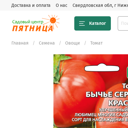
Доставка и оплата
О нас
Свердловская обл, г Нижн
Каталог
Главная
Семена
Овощи
Томат