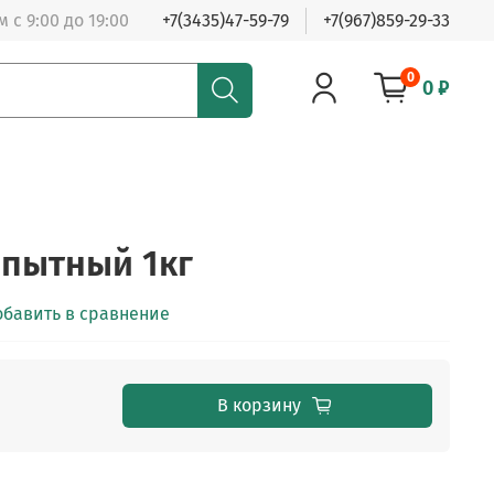
 с 9:00 до 19:00
+7(3435)47-59-79
+7(967)859-29-33
0
0 ₽
пытный 1кг
обавить в сравнение
В корзину