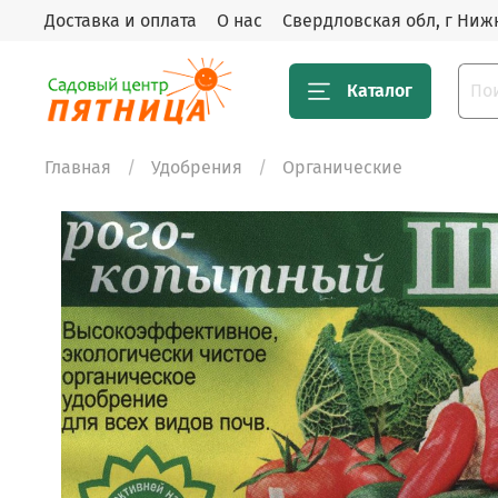
Доставка и оплата
О нас
Свердловская обл, г Нижн
Каталог
Главная
Удобрения
Органические