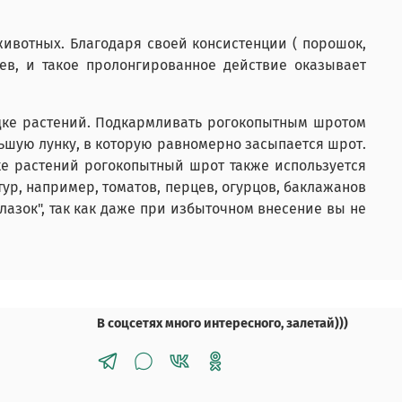
животных. Благодаря своей консистенции ( порошок,
ев, и такое пролонгированное действие оказывает
дке растений. Подкармливать рогокопытным шротом
льшую лунку, в которую равномерно засыпается шрот.
ке растений рогокопытный шрот также используется
тур, например, томатов, перцев, огурцов, баклажанов
лазок", так как даже при избыточном внесение вы не
В соцсетях много интересного, залетай)))