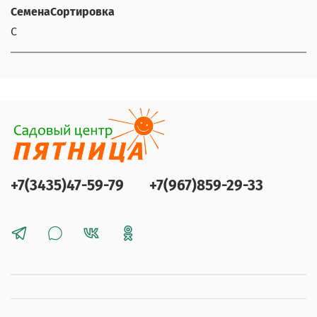
СеменаСортировка
С
+7(3435)47-59-79
+7(967)859-29-33