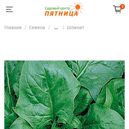
0
Главная
Семена
...
Шпинат