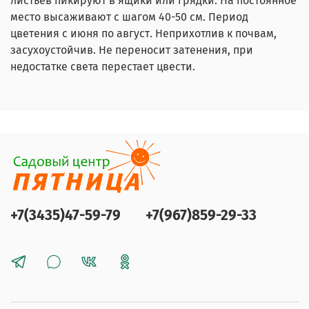
листьев пикируют в ящики или грядки. На постоянное
место высаживают с шагом 40-50 см. Период
цветения с июня по август. Неприхотлив к почвам,
засухоустойчив. Не переносит затенения, при
недостатке света перестает цвести.
+7(3435)47-59-79
+7(967)859-29-33