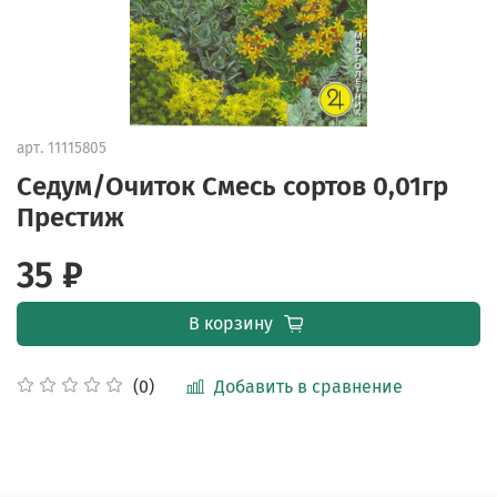
арт.
11115805
Седум/Очиток Смесь сортов 0,01гр
Престиж
35 ₽
В корзину
Добавить в сравнение
(0)