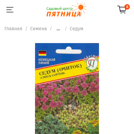
0
Главная
Семена
...
Седум