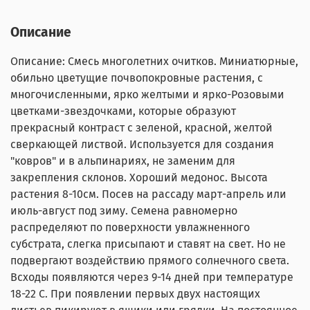
Описание
Описание: Смесь многолетних очитков. Миниатюрные,
обильно цветущие почвопокровные растения, с
многочисленными, ярко желтыми и ярко-Розовыми
цветками-звездочками, которые образуют
прекрасный контраст с зеленой, красной, желтой
сверкающей листвой. Используется для создания
"ковров" и в альпинариях, не заменим для
закрепления склонов. Хороший медонос. Высота
растения 8-10см. Посев на рассаду март-апрель или
июль-август под зиму. Семена равномерно
распределяют по поверхности увлажненного
субстрата, слегка присыпают и ставят на свет. Но не
подвергают воздействию прямого солнечного света.
Всходы появляются через 9-14 дней при температуре
18-22 С. При появлении первых двух настоящих