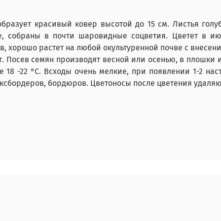
образует красивый ковер высотой до 15 см. Листья голу
, собраны в почти шаровидные соцветия. Цветет в июл
в, хорошо растет на любой окультуренной почве с внесен
ет. Посев семян производят весной или осенью, в плошки 
е 18 -22 °С. Всходы очень мелкие, при появлении 1-2 на
ксбордеров, бордюров. Цветоносы после цветения удаляю