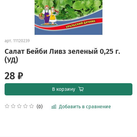
арт.
11120239
Салат Бейби Ливз зеленый 0,25 г.
(УД)
28 ₽
В корзину
Добавить в сравнение
(0)