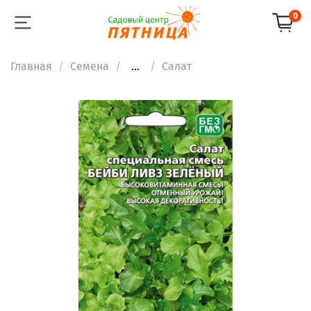
0
Главная
Семена
...
Салат