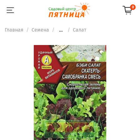
0
Главная
Семена
...
Салат