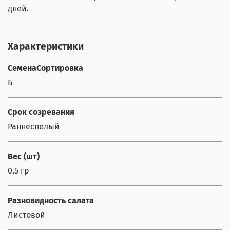
дней.
Характеристики
СеменаСортировка
Б
Срок созревания
Раннеспелый
Вес (шт)
0,5 гр
Разновидность салата
Листовой