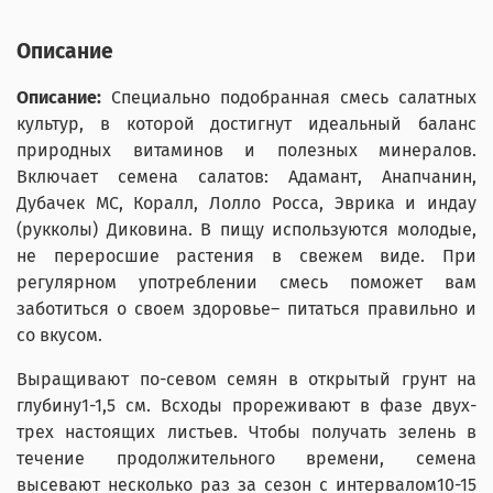
Описание
Описание:
Специально подобранная смесь салатных
культур, в которой достигнут идеальный баланс
природных витаминов и полезных минералов.
Включает семена салатов: Адамант, Анапчанин,
Дубачек МС, Коралл, Лолло Росса, Эврика и индау
(рукколы) Диковина. В пищу используются молодые,
не переросшие растения в свежем виде. При
регулярном употреблении смесь поможет вам
заботиться о своем здоровье– питаться правильно и
со вкусом.
Выращивают по-севом семян в открытый грунт на
глубину1-1,5 см. Всходы прореживают в фазе двух-
трех настоящих листьев. Чтобы получать зелень в
течение продолжительного времени, семена
высевают несколько раз за сезон с интервалом10-15