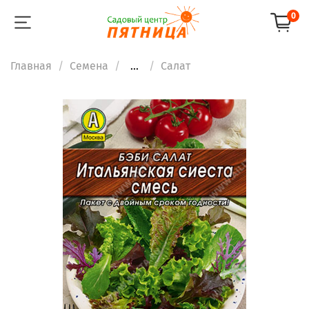
0
Главная
Семена
...
Салат