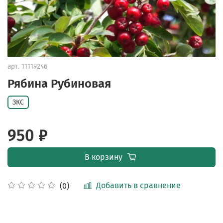
арт.
11119246
Рябина Рубиновая
ЗКС
950 ₽
В корзину
Добавить в сравнение
(0)