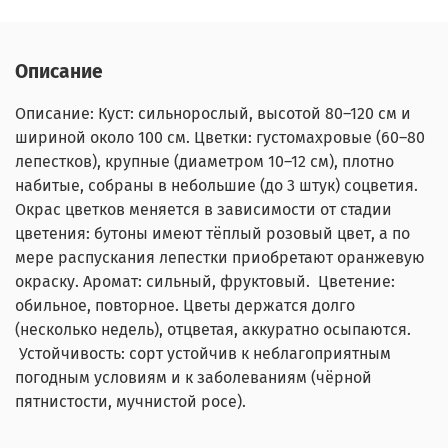
Описание
Описание: Куст: сильнорослый, высотой 80–120 см и
шириной около 100 см. Цветки: густомахровые (60–80
лепестков), крупные (диаметром 10–12 см), плотно
набитые, собраны в небольшие (до 3 штук) соцветия.
Окрас цветков меняется в зависимости от стадии
цветения: бутоны имеют тёплый розовый цвет, а по
мере распускания лепестки приобретают оранжевую
окраску. Аромат: сильный, фруктовый. Цветение:
обильное, повторное. Цветы держатся долго
(несколько недель), отцветая, аккуратно осыпаются.
Устойчивость: сорт устойчив к неблагоприятным
погодным условиям и к заболеваниям (чёрной
пятнистости, мучнистой росе).