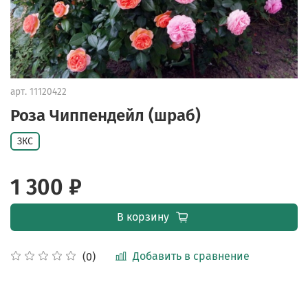
арт.
11120422
Роза Чиппендейл (шраб)
ЗКС
1 300 ₽
В корзину
Добавить в сравнение
(0)