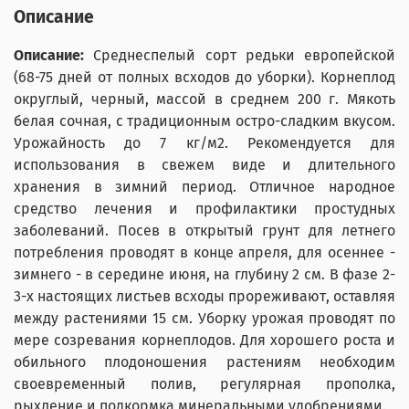
Описание
Описание:
Среднеспелый сорт редьки европейской
(68-75 дней от полных всходов до уборки). Корнеплод
округлый, черный, массой в среднем 200 г. Мякоть
белая сочная, с традиционным остро-сладким вкусом.
Урожайность до 7 кг/м2. Рекомендуется для
использования в свежем виде и длительного
хранения в зимний период. Отличное народное
средство лечения и профилактики простудных
заболеваний. Посев в открытый грунт для летнего
потребления проводят в конце апреля, для осеннее -
зимнего - в середине июня, на глубину 2 см. В фазе 2-
3-х настоящих листьев всходы прореживают, оставляя
между растениями 15 см. Уборку урожая проводят по
мере созревания корнеплодов. Для хорошего роста и
обильного плодоношения растениям необходим
своевременный полив, регулярная прополка,
рыхление и подкормка минеральными удобрениями.