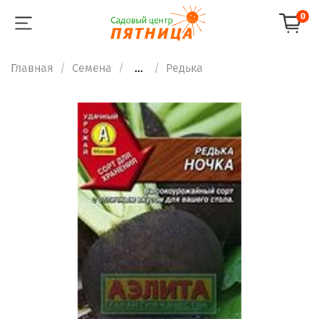
0
Главная
Семена
...
Редька