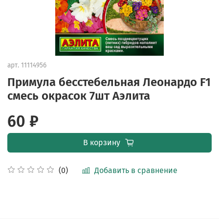
арт.
11114956
Примула бесстебельная Леонардо F1
смесь окрасок 7шт Аэлита
60 ₽
В корзину
Добавить в сравнение
(0)