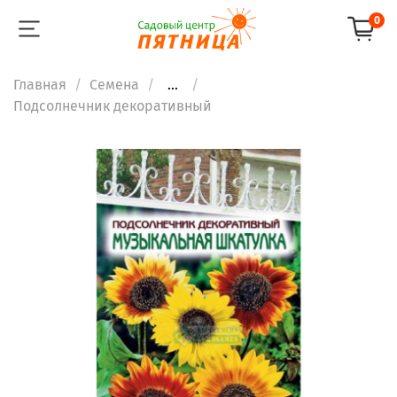
0
Главная
Семена
...
Подсолнечник декоративный