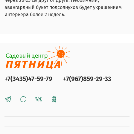
через 20-25 см друг от друга. Необычный,
авангардный букет подсолнухов будет украшением
интерьера более 2 недель.
+7(3435)47-59-79
+7(967)859-29-33