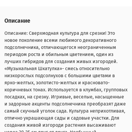
Описание
Описание: Сверхмодная культура для срезки! Это
новое поколение всеми любимого декоративного
подсолнечника, отличающегося неограниченным
периодом роста и обильным цветением, один из
лучших гибридов для создания живых изгородей.
«Музыкальная Шкатулка»- смесь относительно
низкорослых подсолнухов с большими цветами в
ярко-желтых, золотисто-желтых и красновато-
коричневых тонах. Используется в клумбах, групповых
посадках, на срезку. Игривые, веселые, насыщенные
и задорные акценты подсолнечника преобразят даже
самый скучный уголок сада. Культура неприхотливая,
отлично украшающая сады и садовые участки. Для
создания живой изгороди растения высаживают