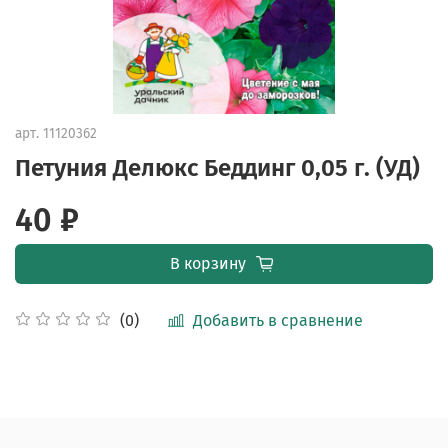
арт.
11120362
Петуния Делюкс Беддинг 0,05 г. (УД)
40 ₽
В корзину
Добавить в сравнение
(0)