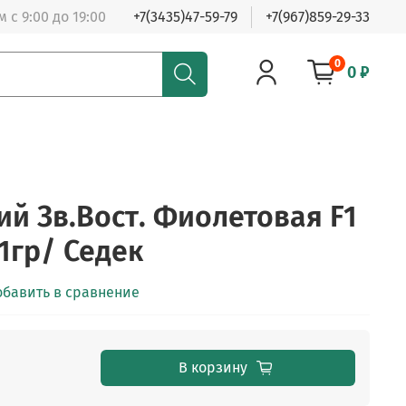
 с 9:00 до 19:00
+7(3435)47-59-79
+7(967)859-29-33
0
0 ₽
ий Зв.Вост. Фиолетовая F1
1гр/ Седек
обавить в сравнение
В корзину