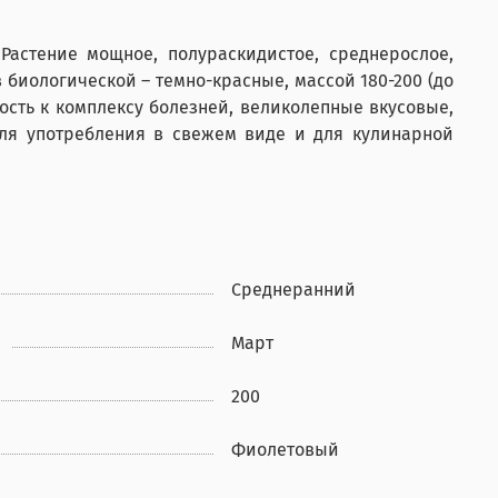
Растение мощное, полураскидистое, среднерослое,
 биологической – темно-красные, массой 180-200 (до
ивость к комплексу болезней, великолепные вкусовые,
 для употребления в свежем виде и для кулинарной
Среднеранний
Март
200
Фиолетовый