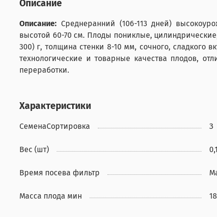
Описание
Описание:
Среднеранний (106-113 дней) высокоур
высотой 60-70 см. Плоды пониклые, цилиндрические,
300) г, толщина стенки 8-10 мм, сочного, сладкого 
технологические и товарные качества плодов, отл
переработки.
Характеристики
СеменаСортировка
З
Вес (шт)
0,
Время посева фильтр
М
Масса плода мин
1