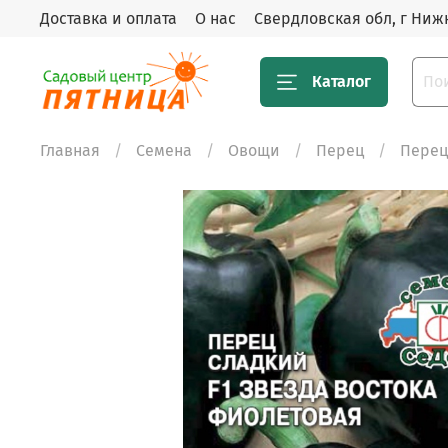
Доставка и оплата
О нас
Свердловская обл, г Нижн
Каталог
Главная
Семена
Овощи
Перец
Перец