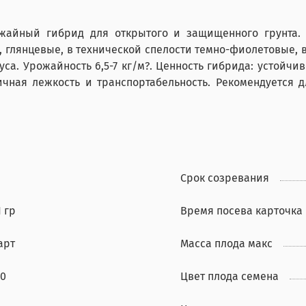
ожайный гибрид для открытого и защищенного грунта. 
 глянцевые, в технической спелости темно-фиолетовые, в
вкуса. Урожайность 6,5-7 кг/м?. Ценность гибрида: устойч
ичная лежкость и транспортабельность. Рекомендуется
Срок созревания
1 гр
Время посева карточка
арт
Масса плода макс
80
Цвет плода семена